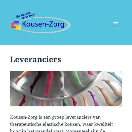
MENU
EN
WIDGETS
Leveranciers
Kousen-Zorg is een groep leveranciers van
therapeutische elastische kousen, waar kwaliteit
hoog in het vaandel staat. Momenteel zijn de